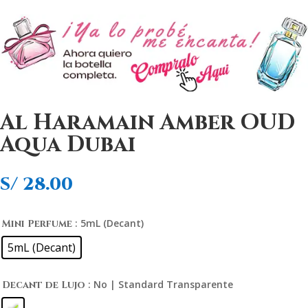
Al Haramain Amber OUD
Aqua Dubai
S/
28.00
: 5mL (Decant)
Mini Perfume
5mL (Decant)
: No | Standard Transparente
Decant de Lujo