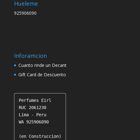
Hueleme
925906090
Inforamcion
Cuanto rinde un Decant
Gift Card de Descuento
Perfumes Eirl

RUC 2061230

Lima - Peru

WA 925906090

(en Construccion)