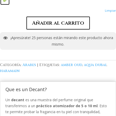
Limpiar
Añadir al carrito
¡Apresúrate!
25
personas están mirando este producto ahora
mismo.
Categoría:
Arabes
Etiquetas:
amber oud
,
aqua dubai
,
haramain
Que es un Decant?
Un
decant
es una muestra del perfume original que
transferimos a un
práctico atomizador de 5 o 10 ml
. Esto
te permite probar la fragancia en tu piel con tranquilidad,