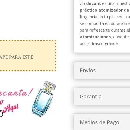
Un
decant
es una muestra
práctico atomizador de 
fragancia en tu piel con t
se comporta en duración e 
para refrescarte durante e
atomizaciones
, dándote 
por el frasco grande.
pe para este
Envíos
Garantia
Medios de Pago