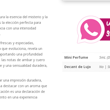
a la esencia del misterio y la
s la elección perfecta para
cia con una intensidad
.
frescas y especiadas,
a que evoluciona, revela un
 aportando una profundidad
Mini Perfume
5mL (D
e, las notas de ambar y cuero
te y una sensualidad duradera,
Decant de Lujo
No | S
ar una impresión duradera,
sea destacar con un aroma que
icación es una declaración de
ento en una experiencia