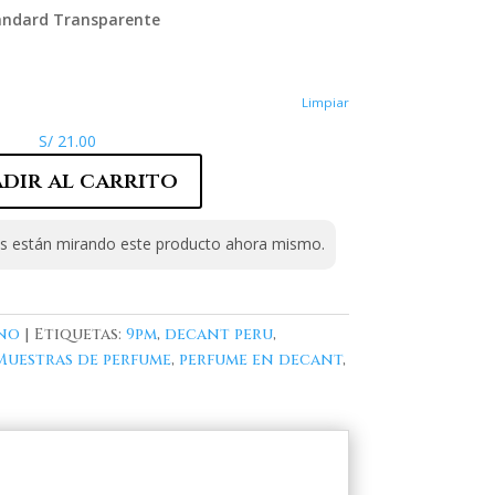
tandard Transparente
Limpiar
S/
21.00
dir al carrito
 están mirando este producto ahora mismo.
no
Etiquetas:
9pm
,
decant peru
,
Muestras de perfume
,
perfume en decant
,