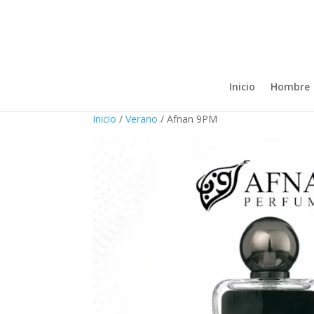
Inicio
Hombre
Inicio
/
Verano
/ Afnan 9PM