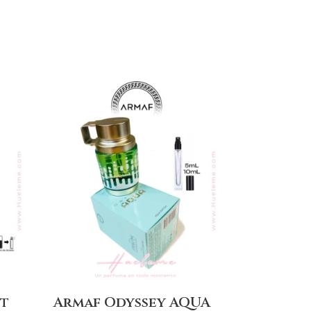
it
Armaf Odyssey AQUA