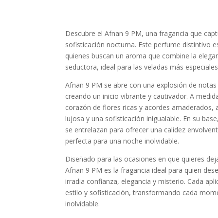
Descubre el Afnan 9 PM, una fragancia que captur
sofisticación nocturna. Este perfume distintivo e
quienes buscan un aroma que combine la elegan
seductora, ideal para las veladas más especiales
Afnan 9 PM se abre con una explosión de notas 
creando un inicio vibrante y cautivador. A medid
corazón de flores ricas y acordes amaderados,
lujosa y una sofisticación inigualable. En su bas
se entrelazan para ofrecer una calidez envolven
perfecta para una noche inolvidable.
Diseñado para las ocasiones en que quieres dej
Afnan 9 PM es la fragancia ideal para quien de
irradia confianza, elegancia y misterio. Cada apl
estilo y sofisticación, transformando cada mom
inolvidable.