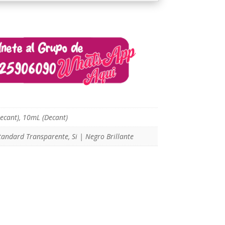
ecant), 10mL (Decant)
tandard Transparente, Si | Negro Brillante