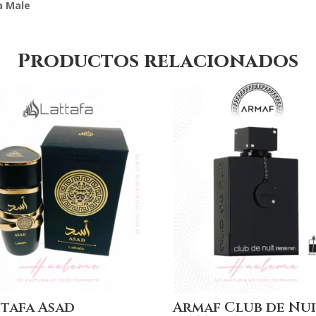
ra Male
Productos relacionados
tafa Asad
Armaf Club de Nu