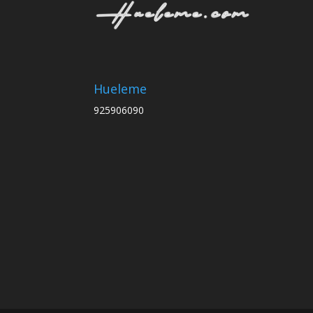
Hueleme
925906090