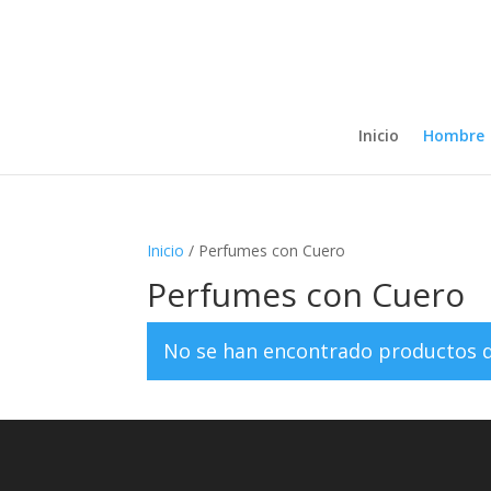
Inicio
Hombre
Inicio
/ Perfumes con Cuero
Perfumes con Cuero
No se han encontrado productos qu