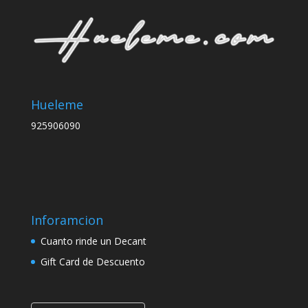
Hueleme
925906090
Inforamcion
Cuanto rinde un Decant
Gift Card de Descuento