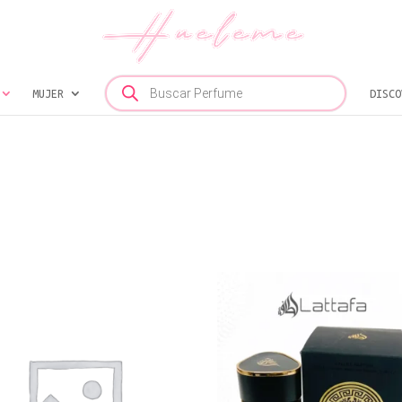
Búsqueda
MUJER
de
DISCO
productos