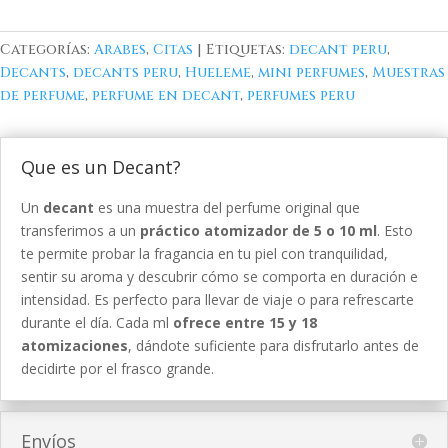
Categorías:
Arabes
,
Citas
Etiquetas:
decant peru
,
Decants
,
decants peru
,
Hueleme
,
mini perfumes
,
Muestras
de perfume
,
perfume en decant
,
perfumes peru
Que es un Decant?
Un
decant
es una muestra del perfume original que
transferimos a un
práctico atomizador de 5 o 10 ml
. Esto
te permite probar la fragancia en tu piel con tranquilidad,
sentir su aroma y descubrir cómo se comporta en duración e
intensidad. Es perfecto para llevar de viaje o para refrescarte
durante el día. Cada ml
ofrece entre 15 y 18
atomizaciones
, dándote suficiente para disfrutarlo antes de
decidirte por el frasco grande.
Envíos