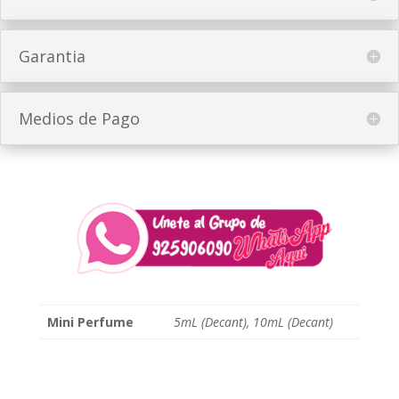
Garantia
Medios de Pago
Mini Perfume
5mL (Decant), 10mL (Decant)