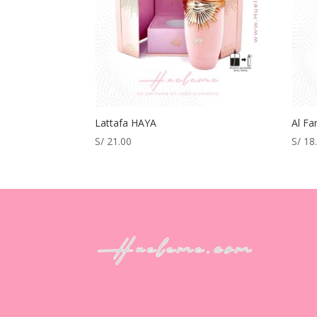
Lattafa HAYA
Al Fa
S/
21.00
S/
18