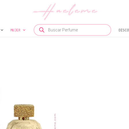
Búsqueda
MUJER
de
DISCO
productos