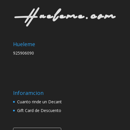
Hueleme
925906090
Inforamcion
Cuanto rinde un Decant
Gift Card de Descuento