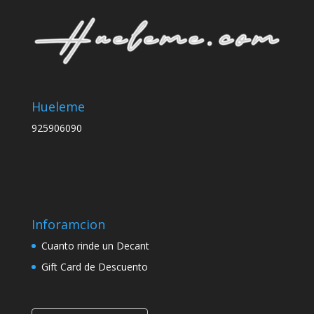
Hueleme
925906090
Inforamcion
Cuanto rinde un Decant
Gift Card de Descuento