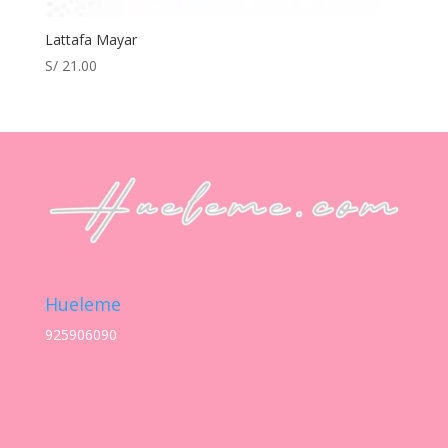
Lattafa Mayar
S/
21.00
Hueleme
925906090