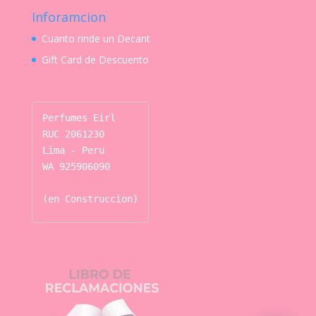
Inforamcion
Cuanto rinde un Decant
Gift Card de Descuento
Perfumes Eirl

RUC 2061230

Lima - Peru

WA 925906090

(en Construccion)