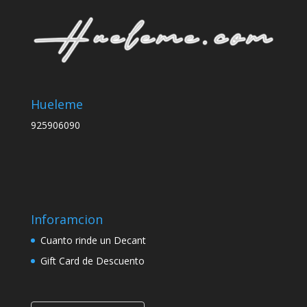
Hueleme
925906090
Inforamcion
Cuanto rinde un Decant
Gift Card de Descuento