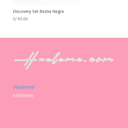
Discovery Set Bestia Negra
S/
65.00
Hueleme
925906090