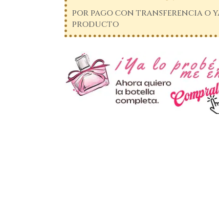
por pago con transferencia o ya
producto