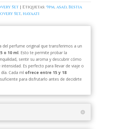
very Set
Etiquetas:
9pm
,
asad
,
Bestia
overy Set
,
hayaati
 del perfume original que transferimos a un
5 o 10 ml
. Esto te permite probar la
ranquilidad, sentir su aroma y descubrir cómo
intensidad. Es perfecto para llevar de viaje o
l día. Cada ml
ofrece entre 15 y 18
suficiente para disfrutarlo antes de decidirte