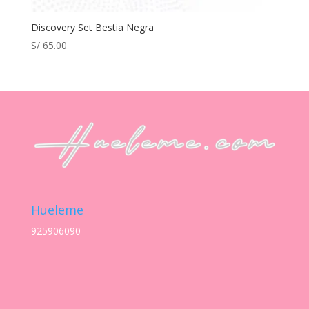
Discovery Set Bestia Negra
S/
65.00
Hueleme
925906090