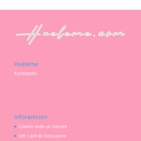
Hueleme
925906090
Inforamcion
Cuanto rinde un Decant
Gift Card de Descuento