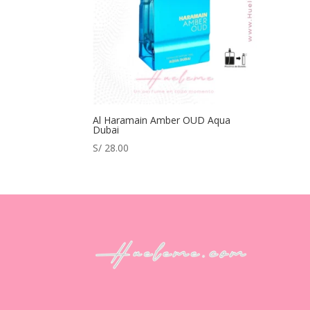
Al Haramain Amber OUD Aqua
Dubai
S/
28.00