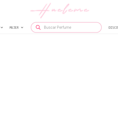
Búsqueda
MUJER
de
DISCO
productos