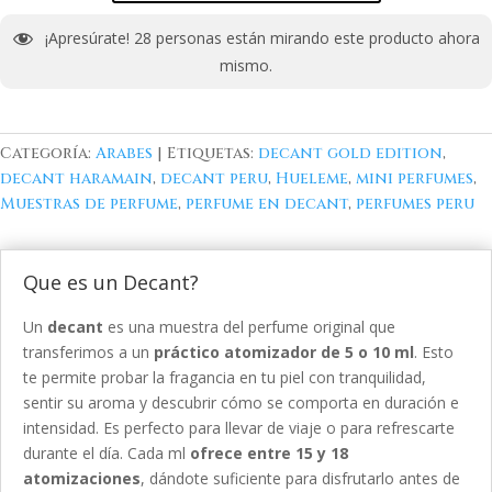
¡Apresúrate!
28
personas están mirando este producto ahora
mismo.
Categoría:
Arabes
Etiquetas:
decant gold edition
,
decant haramain
,
decant peru
,
Hueleme
,
mini perfumes
,
Muestras de perfume
,
perfume en decant
,
perfumes peru
Que es un Decant?
Un
decant
es una muestra del perfume original que
transferimos a un
práctico atomizador de 5 o 10 ml
. Esto
te permite probar la fragancia en tu piel con tranquilidad,
sentir su aroma y descubrir cómo se comporta en duración e
intensidad. Es perfecto para llevar de viaje o para refrescarte
durante el día. Cada ml
ofrece entre 15 y 18
atomizaciones
, dándote suficiente para disfrutarlo antes de