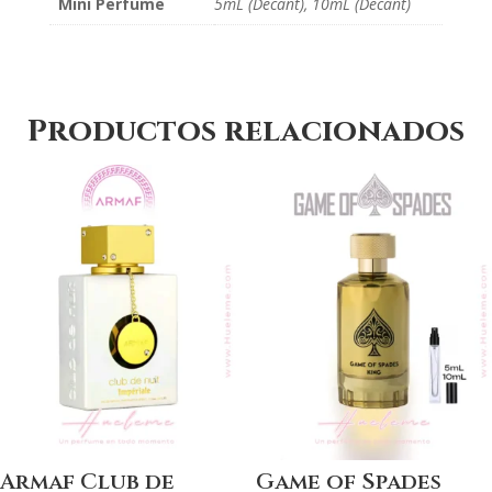
Mini Perfume
5mL (Decant), 10mL (Decant)
Productos relacionados
Armaf Club de
Game of Spades