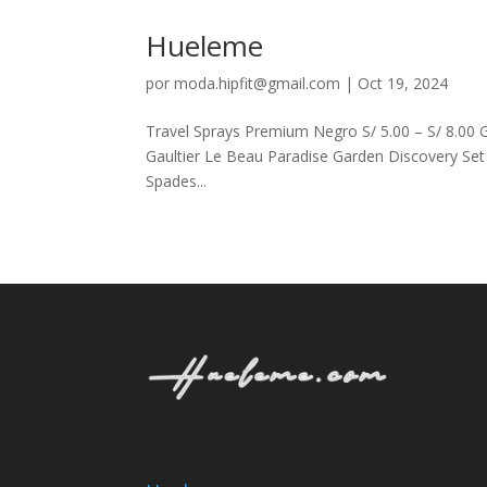
Hueleme
por
moda.hipfit@gmail.com
|
Oct 19, 2024
Travel Sprays Premium Negro S/ 5.00 – S/ 8.00 
Gaultier Le Beau Paradise Garden Discovery Se
Spades...