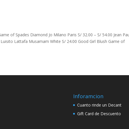
Game of Spades Diamond Jo Milano Paris S/ 32.00 – S/ 54.00 Jean Pau
t Luisito Lattafa Musamam White S/ 24.00 Good Girl Blush Game of
Inforamcion
Cuanto rinde un Decant
Gift Card de Descuento