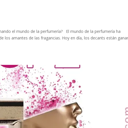
onando el mundo de la perfumería? El mundo de la perfumería ha
de los amantes de las fragancias. Hoy en día, los decants están gan