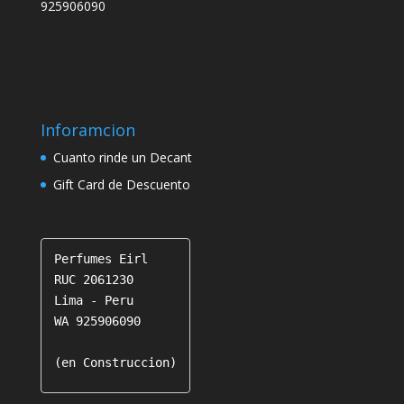
925906090
Inforamcion
Cuanto rinde un Decant
Gift Card de Descuento
Perfumes Eirl

RUC 2061230

Lima - Peru

WA 925906090

(en Construccion)