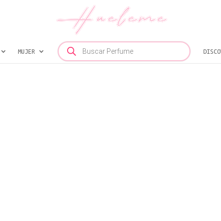
Búsqueda
MUJER
de
DISCO
productos