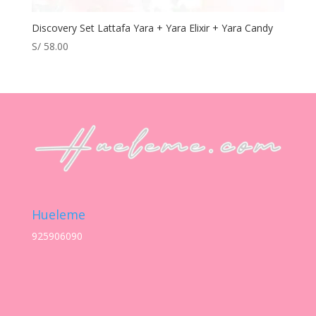
Discovery Set Lattafa Yara + Yara Elixir + Yara Candy
S/
58.00
Hueleme
925906090