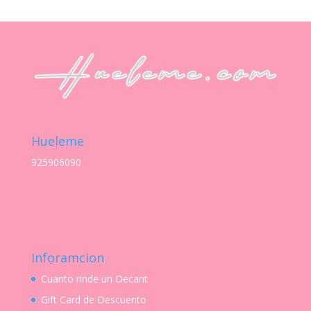
Hueleme
925906090
Inforamcion
Cuanto rinde un Decant
Gift Card de Descuento