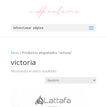
Seleccionar página
Inicio
/ Productos etiquetados “victoria”
victoria
Mostrando el único resultado