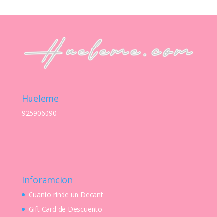
Hueleme
925906090
Inforamcion
Cuanto rinde un Decant
Gift Card de Descuento