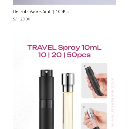
Decants Vacios 5mL | 100Pcs
S/
120.00