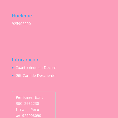
Hueleme
925906090
Inforamcion
Cuanto rinde un Decant
Gift Card de Descuento
Perfumes Eirl

RUC 2061230

Lima - Peru

WA 925906090
