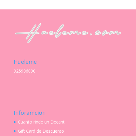
Hueleme
925906090
Inforamcion
Cuanto rinde un Decant
Gift Card de Descuento