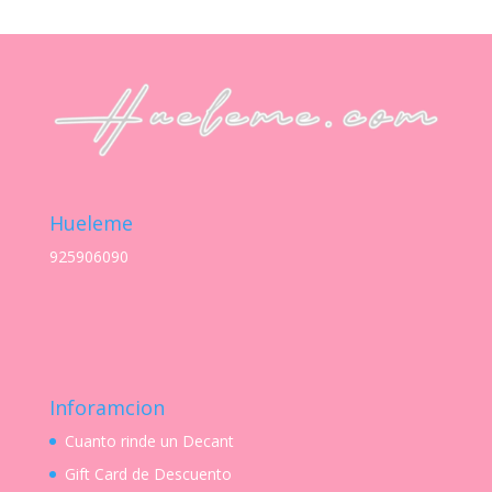
Hueleme
925906090
Inforamcion
Cuanto rinde un Decant
Gift Card de Descuento