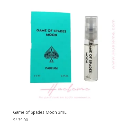
Game of Spades Moon 3mL
S/
39.00