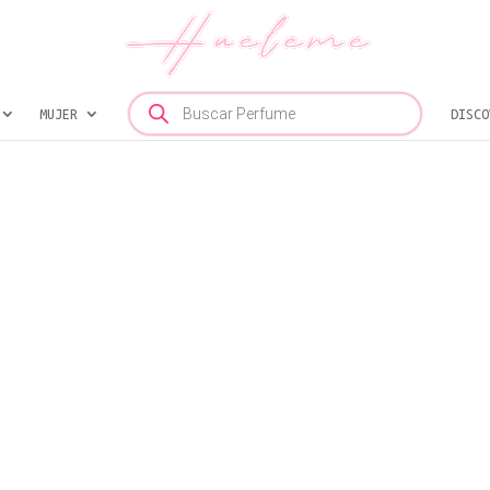
Búsqueda
MUJER
de
DISCO
productos