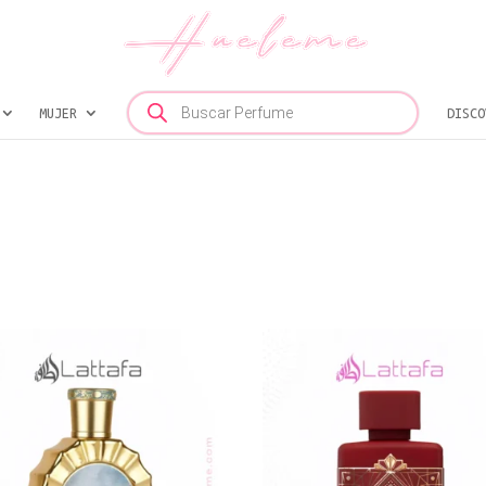
Búsqueda
MUJER
de
DISCO
productos