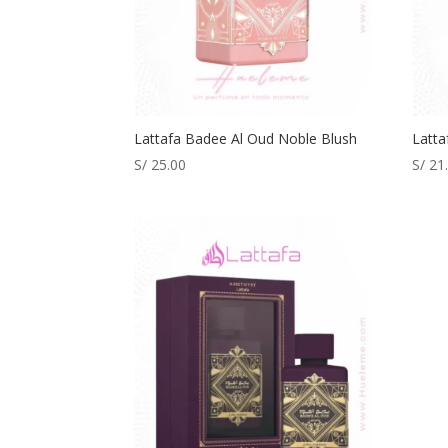
Lattafa Badee Al Oud Noble Blush
Latt
S/
25.00
S/
21