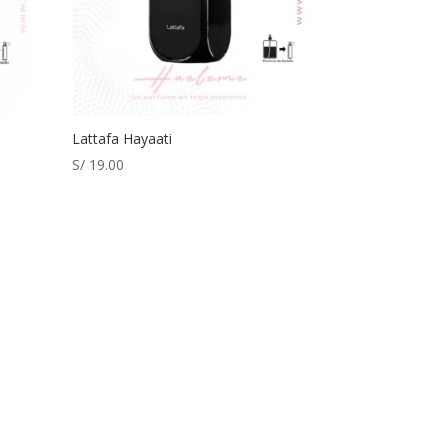
Lattafa Hayaati
S/
19.00