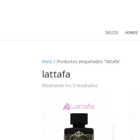
INICIO
HOMBRE
Inicio
/ Productos etiquetados “lattafa”
lattafa
Mostrando los 9 resultados