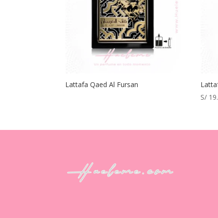
Lattafa Qaed Al Fursan
Latta
S/
19