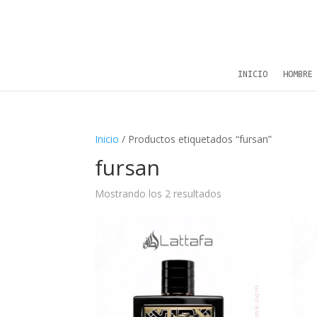
INICIO
HOMBRE
Inicio
/ Productos etiquetados “fursan”
fursan
Mostrando los 2 resultados