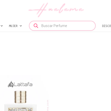
Búsqueda
MUJER
de
DISCO
productos