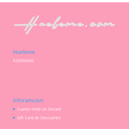
Hueleme
925906090
Inforamcion
Cuanto rinde un Decant
Gift Card de Descuento