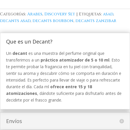
Categorías:
Arabes
,
Discovery Set
Etiquetas:
asad
,
decants asad
,
decants bourbon
,
decants zanzibar
Que es un Decant?
Un
decant
es una muestra del perfume original que
transferimos a un
práctico atomizador de 5 o 10 ml
. Esto
te permite probar la fragancia en tu piel con tranquilidad,
sentir su aroma y descubrir cómo se comporta en duración e
intensidad. Es perfecto para llevar de viaje o para refrescarte
durante el día. Cada ml
ofrece entre 15 y 18
atomizaciones
, dándote suficiente para disfrutarlo antes de
decidirte por el frasco grande.
Envíos