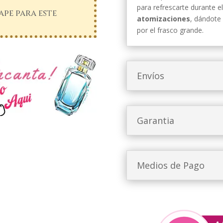
para refrescarte durante e
pe para este
atomizaciones
, dándote 
por el frasco grande.
Envíos
Garantia
Medios de Pago