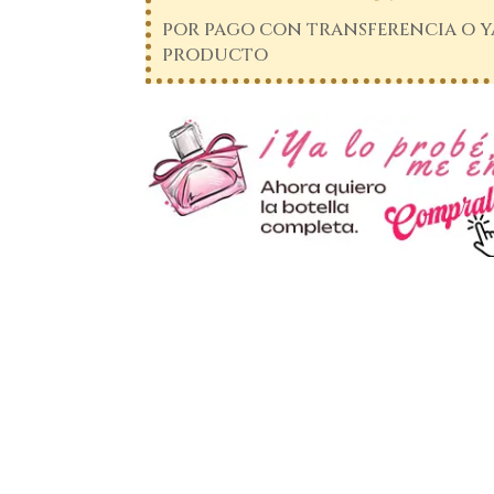
por pago con transferencia o ya
producto