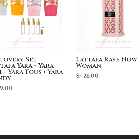
scovery Set
Lattafa Rave Now
tafa Yara + Yara
Woman
 + Yara Tous + Yara
S/
21.00
ndy
9.00