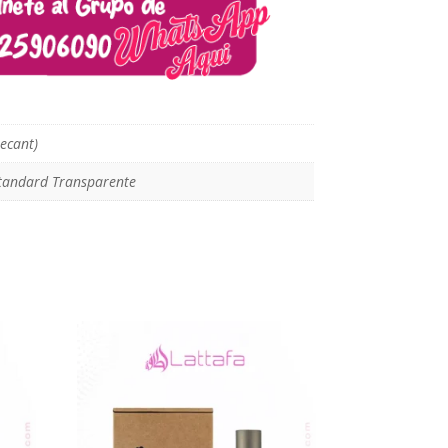
ecant)
tandard Transparente