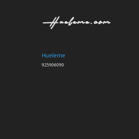
Hueleme
925906090