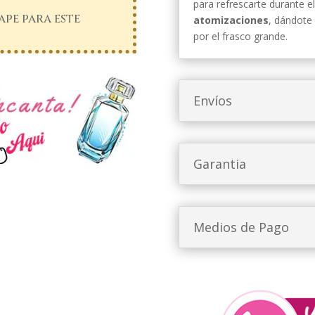
para refrescarte durante e
pe para este
atomizaciones
, dándote 
por el frasco grande.
Envíos
Garantia
Medios de Pago