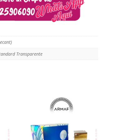
ecant)
tandard Transparente