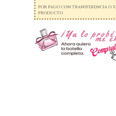
por pago con transferencia o ya
producto