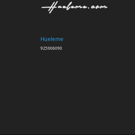
Hueleme
925906090