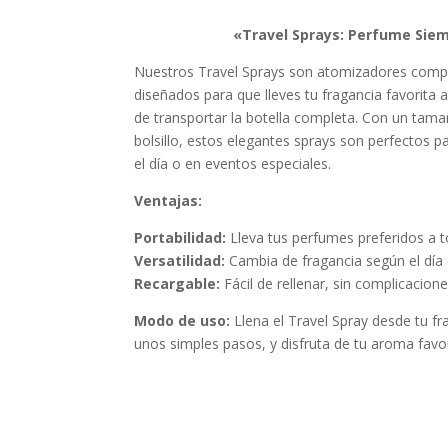
«Travel Sprays: Perfume Sie
Nuestros Travel Sprays son atomizadores compa
diseñados para que lleves tu fragancia favorita a
de transportar la botella completa. Con un tama
bolsillo, estos elegantes sprays son perfectos 
el día o en eventos especiales.
Ventajas:
Portabilidad:
Lleva tus perfumes preferidos a t
Versatilidad:
Cambia de fragancia según el día
Recargable:
Fácil de rellenar, sin complicacione
Modo de uso:
Llena el Travel Spray desde tu fr
unos simples pasos, y disfruta de tu aroma favo