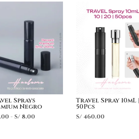
vel Sprays
Travel Spray 10mL 
emium Negro
50Pcs
Rango
.00
-
S/
8.00
S/
460.00
de
precios: