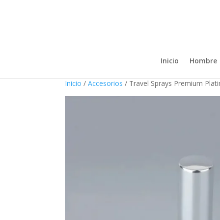
Inicio
Hombre
Inicio
/
Accesorios
/ Travel Sprays Premium Plat