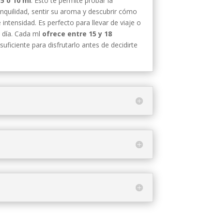
5 o 10 ml
. Esto te permite probar la
ranquilidad, sentir su aroma y descubrir cómo
intensidad. Es perfecto para llevar de viaje o
l día. Cada ml
ofrece entre 15 y 18
suficiente para disfrutarlo antes de decidirte