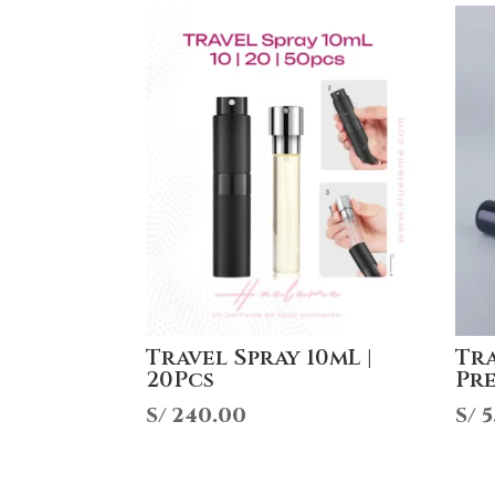
Travel Spray 10mL |
Tra
20Pcs
Pr
S/
240.00
S/
5