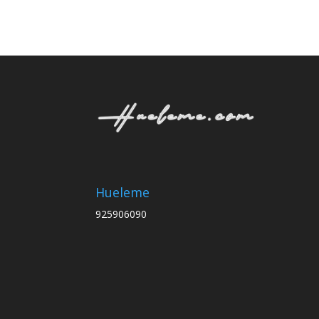
Hueleme
925906090