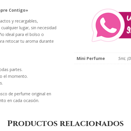
mpre Contigo»
ctos y recargables,
 cualquier lugar, sin necesidad
ño ideal para el bolso o
para retocar tu aroma durante
Mini Perfume
5mL (D
odas partes.
 o el momento.
s.
asco de perfume original en
rito en cada ocasión.
Productos relacionados