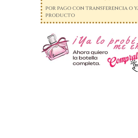
por pago con transferencia o ya
producto