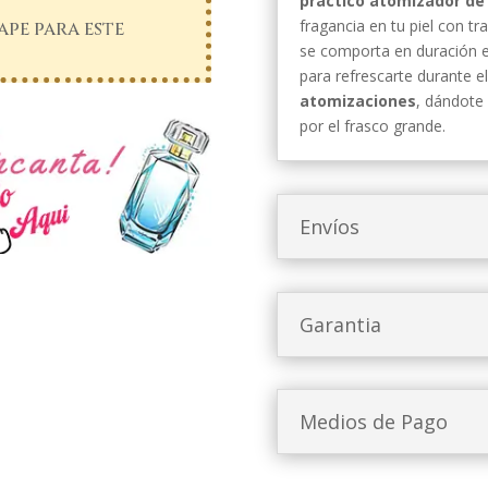
práctico atomizador de 
fragancia en tu piel con t
pe para este
se comporta en duración e 
para refrescarte durante e
atomizaciones
, dándote 
por el frasco grande.
Envíos
Garantia
Medios de Pago